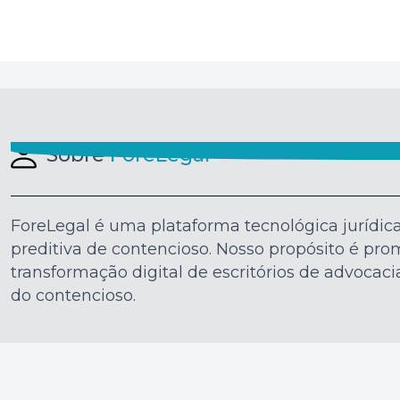
Sobre
ForeLegal
ForeLegal é uma plataforma tecnológica jurídic
preditiva de contencioso. Nosso propósito é pro
transformação digital de escritórios de advocac
do contencioso.