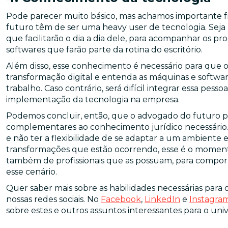
Pode parecer muito básico, mas achamos importante f
futuro têm de ser uma heavy user de tecnologia. Seja
que facilitarão o dia a dia dele, para acompanhar os pr
softwares que farão parte da rotina do escritório.
Além disso, esse conhecimento é necessário para que o 
transformação digital e entenda as máquinas e softwa
trabalho. Caso contrário, será difícil integrar essa pes
implementação da tecnologia na empresa.
Podemos concluir, então, que o advogado do futuro pr
complementares ao conhecimento jurídico necessário. 
e não ter a flexibilidade de se adaptar a um ambient
transformações que estão ocorrendo, esse é o momento
também de profissionais que as possuam, para compo
esse cenário.
Quer saber mais sobre as habilidades necessárias par
nossas redes sociais. No
Facebook
,
LinkedIn
e
Instagra
sobre estes e outros assuntos interessantes para o univ