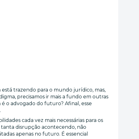
a está trazendo para o mundo jurídico, mas,
gma, precisamos ir mais a fundo em outras
é o advogado do futuro? Afinal, esse
.
ilidades cada vez mais necessárias para os
om tanta disrupção acontecendo, não
itadas apenas no futuro. É essencial