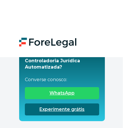
Quer saber mais sobre
Controladoria Jurídica
Automatizada?
Converse conosco:
WhatsApp
Experimente grátis