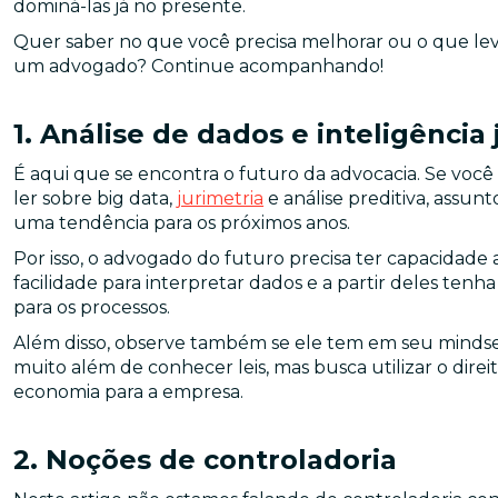
dominá-las já no presente.
Quer saber no que você precisa melhorar ou o que lev
um advogado? Continue acompanhando!
1. Análise de dados e inteligência 
É aqui que se encontra o futuro da advocacia. Se você
ler sobre big data,
jurimetria
e análise preditiva, assu
uma tendência para os próximos anos.
Por isso, o advogado do futuro precisa ter capacidade
facilidade para interpretar dados e a partir deles tenh
para os processos.
Além disso, observe também se ele tem em seu mindset 
muito além de conhecer leis, mas busca utilizar o di
economia para a empresa.
2. Noções de controladoria