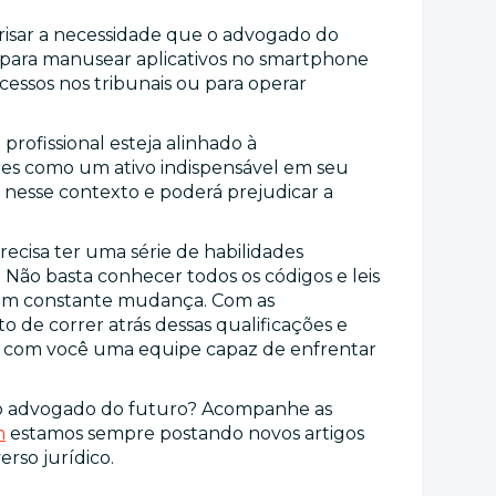
risar a necessidade que o advogado do
 para manusear aplicativos no smartphone
ocessos nos tribunais ou para operar
profissional esteja alinhado à
res como um ativo indispensável em seu
soa nesse contexto e poderá prejudicar a
ecisa ter uma série de habilidades
Não basta conhecer todos os códigos e leis
e em constante mudança. Com as
 de correr atrás dessas qualificações e
r com você uma equipe capaz de enfrentar
a o advogado do futuro? Acompanhe as
m
estamos sempre postando novos artigos
erso jurídico.