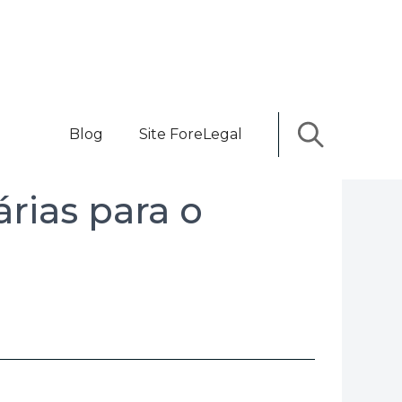
Blog
Site ForeLegal
rias para o