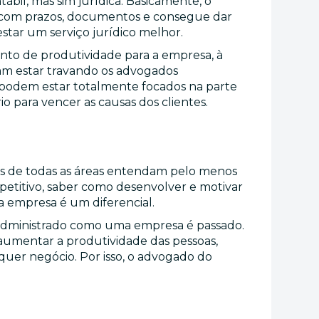
ábil, mas sim jurídica. Basicamente, o
o com prazos, documentos e consegue dar
star um serviço jurídico melhor.
ento de produtividade para a empresa, à
am estar travando os advogados
s podem estar totalmente focados na parte
o para vencer as causas dos clientes.
is de todas as áreas entendam pelo menos
petitivo, saber como desenvolver e motivar
ma empresa é um diferencial.
 administrado como uma empresa é passado.
aumentar a produtividade das pessoas,
quer negócio. Por isso, o advogado do