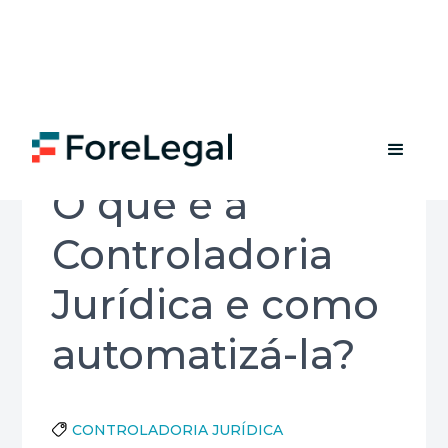
​​O que é a
Controladoria
Jurídica e como
automatizá-la?
CONTROLADORIA JURÍDICA