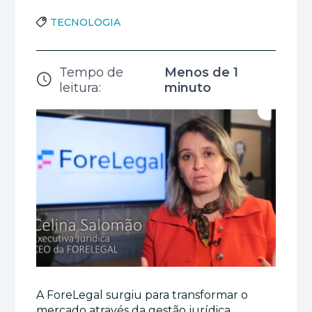
TECNOLOGIA
Tempo de
Menos de 1
leitura:
minuto
A ForeLegal surgiu para transformar o
mercado através da gestão jurídica