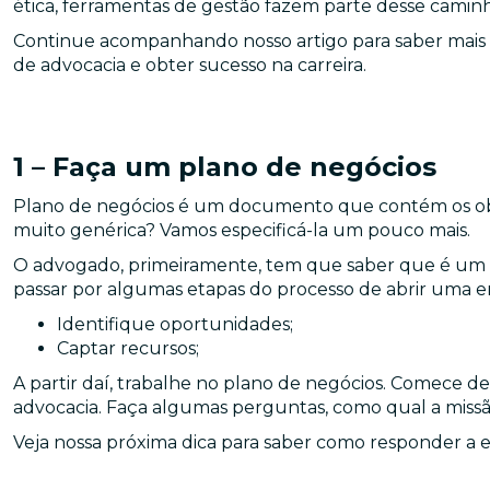
ética, ferramentas de gestão fazem parte desse caminh
Continue acompanhando nosso artigo para saber mais 5 
de advocacia e obter sucesso na carreira.
1 – Faça um plano de negócios
Plano de negócios é um documento que contém os obj
muito genérica? Vamos especificá-la um pouco mais.
O advogado, primeiramente, tem que saber que é um 
passar por algumas etapas do processo de abrir uma empr
Identifique oportunidades;
Captar recursos;
A partir daí, trabalhe no plano de negócios. Comece def
advocacia. Faça algumas perguntas, como qual a missão
Veja nossa próxima dica para saber como responder a e