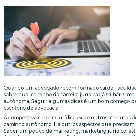
Quando um advogado recém-formado sai da Faculdade 
sobre qual caminho da carreira jurídica irá trilhar. Uma 
autônoma. Seguir algumas dicas é um bom começo p
escritório de advocacia.
A competitiva carreira jurídica exige outros atributo
caminho autônomo. Há outros aspectos que precisam de
Saber um pouco de marketing, marketing jurídico, estr