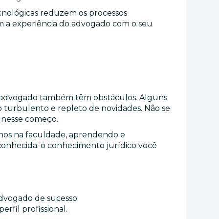
tecnológicas reduzem os processos
am a experiência do advogado com o seu
de advogado também têm obstáculos. Alguns
 turbulento e repleto de novidades. Não se
 nesse começo.
nos na faculdade, aprendendo e
onhecida: o conhecimento jurídico você
dvogado de sucesso;
rfil profissional.