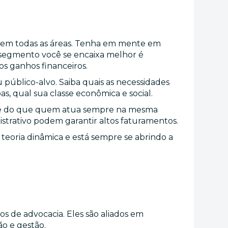
a em todas as áreas. Tenha em mente em
l segmento você se encaixa melhor é
s ganhos financeiros.
u público-alvo. Saiba quais as necessidades
, qual sua classe econômica e social.
ue do que quem atua sempre na mesma
istrativo podem garantir altos faturamentos.
 teoria dinâmica e está sempre se abrindo a
ios de advocacia. Eles são aliados em
o e gestão.