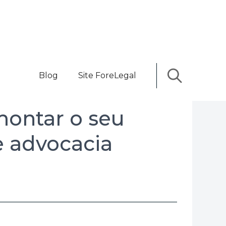
Blog
Site ForeLegal
montar o seu
e advocacia