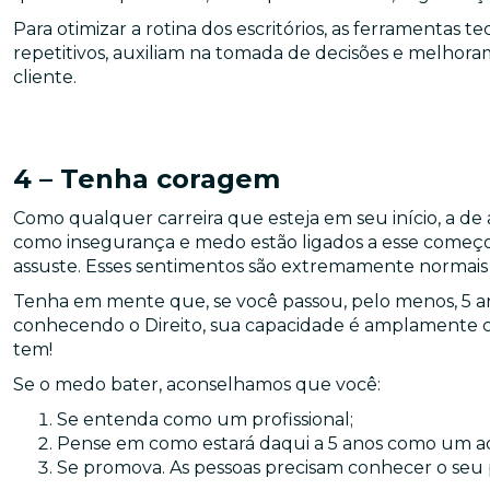
Para otimizar a rotina dos escritórios, as ferramentas 
repetitivos, auxiliam na tomada de decisões e melhor
cliente.
4 – Tenha coragem
Como qualquer carreira que esteja em seu início, a 
como insegurança e medo estão ligados a esse começo
assuste. Esses sentimentos são extremamente normais
Tenha em mente que, se você passou, pelo menos, 5 a
conhecendo o Direito, sua capacidade é amplamente c
tem!
Se o medo bater, aconselhamos que você:
Se entenda como um profissional;
Pense em como estará daqui a 5 anos como um a
Se promova. As pessoas precisam conhecer o seu pe