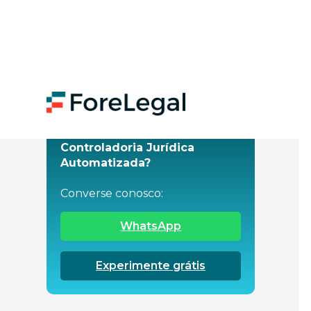
Quer saber mais sobre
Controladoria Jurídica
Automatizada?
Converse conosco:
WhatsApp
Experimente grátis