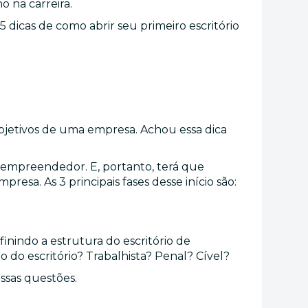
o na carreira.
dicas de como abrir seu primeiro escritório
etivos de uma empresa. Achou essa dica
empreendedor. E, portanto, terá que
esa. As 3 principais fases desse início são:
inindo a estrutura do escritório de
 do escritório? Trabalhista? Penal? Cível?
ssas questões.