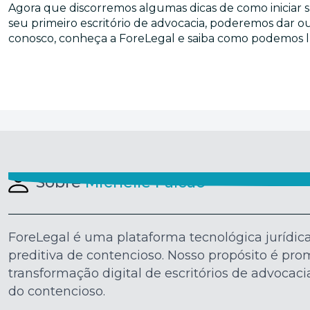
Agora que discorremos algumas dicas de como iniciar s
seu primeiro escritório de advocacia, poderemos dar o
conosco, conheça a ForeLegal e saiba como podemos lhe
Sobre
Michelle Falcão
ForeLegal é uma plataforma tecnológica jurídic
preditiva de contencioso. Nosso propósito é pro
transformação digital de escritórios de advocac
do contencioso.