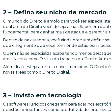
2 – Defina seu nicho de mercado
O mundo do Direito é amplo para você ser especialist
qual área do Direito você deseja atuar. Saber em qua
fundamental para ganhar mais destaque e garantir alto
Dentro dessa categoria, você ainda precisará definir se
que o segmento que você tem: onde estão essas pessoas
Quem não se especializa acaba tendo menos destaq
área. Nichos como Direito do trabalho ou Direito Admin
Além disso, esteja atento a novos mercados. O Direito é
novas áreas como o Direito Digital.
3 – Invista em tecnologia
Os softwares jurídicos chegaram para ficar nos escritór
questões importantes, como produtividade, organizaçã